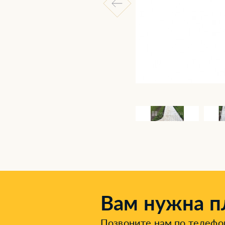
Вам нужна п
Позвоните нам по телеф