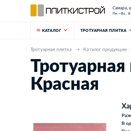
Самара, у
Пн.—Вс.: 8
КАТАЛОГ
ТРОТУАРНАЯ ПЛИТКА
Тротуарная плитка
→
Каталог продукции
Тротуарная 
Красная
Ха
Раз
В о
Вес