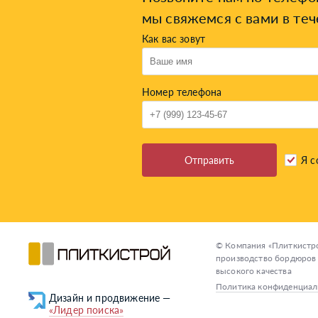
мы свяжемся с вами в теч
Как вас зовут
Номер телефона
Отправить
Я с
© Компания «Плиткистро
производство бордюров 
высокого качества
Политика конфиденциал
«Лидер поиска»