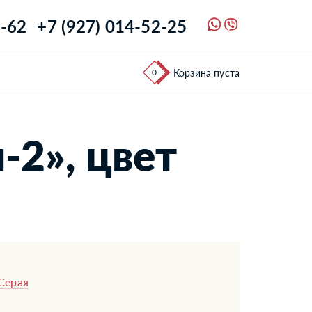
1-62
+7 (927) 014-52-25
0
Корзина пуста
-2», цвет
Серая