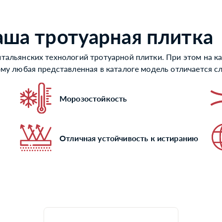
аша тротуарная плитка
тальянских технологий тротуарной плитки. При этом на ка
ому любая представленная в каталоге модель отличается 
Морозостойкость
Отличная устойчивость к истиранию