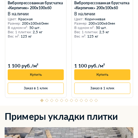
Вибропрессованная брусчатка
Вибропрессованная брусчатка
«Кирпичик» 200х100х60
«Кирпичик» 200х100х60
В наличии
В наличии
Цвет:
Красная
Цвет:
Коричневая
Размер:
200x100x60мм
Размер:
200x100x60мм
В одном м²:
50 шт.
В одном м²:
50 шт.
Вес 1 плитки:
2,5 кг
Вес 1 плитки:
2,5 кг
Вес м²:
125 кг
Вес м²:
125 кг
1 100 руб./м²
1 100 руб./м²
Купить
Купить
Заказ в 1 клик
Заказ в 1 клик
Примеры укладки плитки