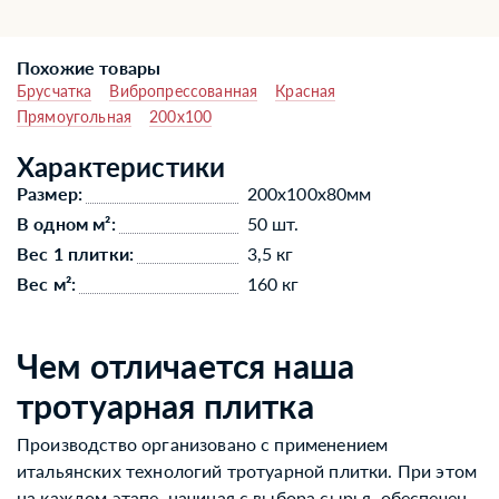
Похожие товары
Брусчатка
Вибропрессованная
Красная
Прямоугольная
200x100
Характеристики
Размер:
200x100x80мм
В одном м²:
50 шт.
Вес 1 плитки:
3,5 кг
Вес м²:
160 кг
Чем отличается наша
тротуарная плитка
Производство организовано с применением
итальянских технологий тротуарной плитки. При этом
на каждом этапе, начиная с выбора сырья, обеспечен