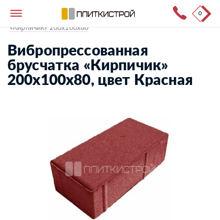
0
Тротуарная плитка
→
Каталог продукции
→
«Кирпичик» 200х100х80
Вибропрессованная
брусчатка «Кирпичик»
200х100х80, цвет Красная