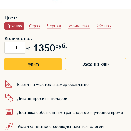
Цвет:
Красная
Серая
Черная
Коричневая
Желтая
Количество:
1350
руб.
м²
=
Купить
Заказ в 1 клик
Выезд на участок и замер бесплатно
Дизайн-проект в подарок
Доставка собственным транспортом в удобное время
Укладка плитки с соблюдением технологии