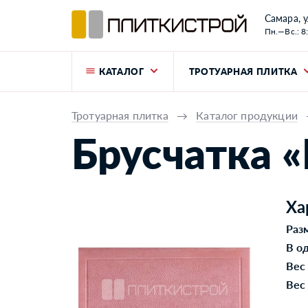
Самара, у
Пн.—Вс.: 8
КАТАЛОГ
ТРОТУАРНАЯ ПЛИТКА
Тротуарная плитка
→
Каталог продукции
Брусчатка «
Ха
Раз
В о
Вес
Вес 