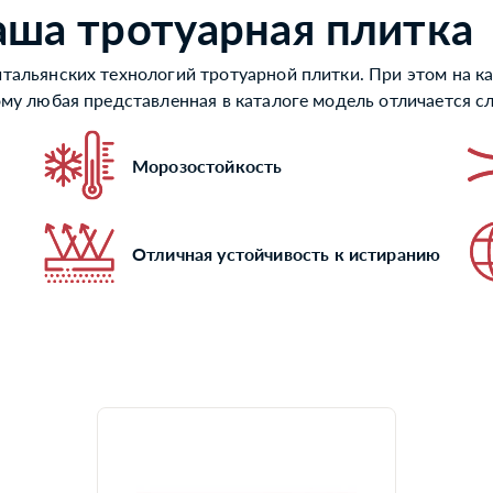
аша тротуарная плитка
тальянских технологий тротуарной плитки. При этом на ка
ому любая представленная в каталоге модель отличается 
Морозостойкость
Отличная устойчивость к истиранию