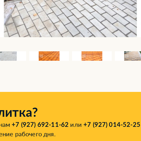
литка?
онам
+7 (927) 692-11-62
или
+7 (927) 014-52-25
ение рабочего дня.