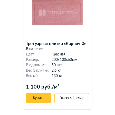
Тротуарная плитка «Кирпич-2»
В наличии
Цвет:
Красная
Размер:
200x100x60мм
В одном м²:
50 шт.
Вес 1 плитки:
2,6 кг
Вес м²:
130 кг
1 100 руб./м²
Купить
Заказ в 1 клик