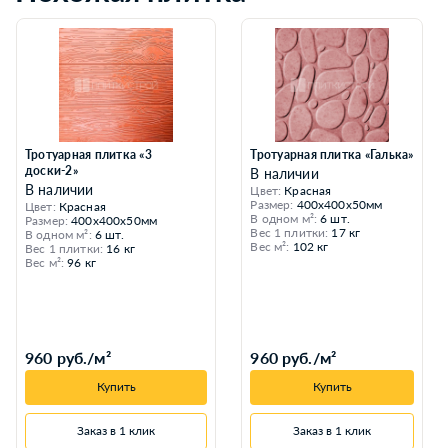
Тротуарная плитка «3
Тротуарная плитка «Галька»
доски-2»
В наличии
В наличии
Цвет:
Красная
Размер:
400x400x50мм
Цвет:
Красная
В одном м²:
6 шт.
Размер:
400x400x50мм
Вес 1 плитки:
17 кг
В одном м²:
6 шт.
Вес м²:
102 кг
Вес 1 плитки:
16 кг
Вес м²:
96 кг
960 руб./м²
960 руб./м²
Купить
Купить
Заказ в 1 клик
Заказ в 1 клик