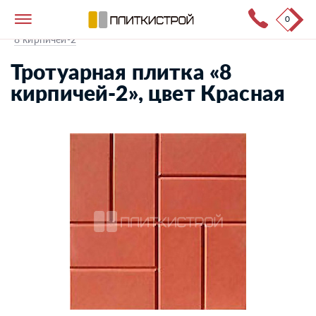
0
Тротуарная плитка
→
Каталог продукции
→
8 кирпичей-2
Тротуарная плитка «8
кирпичей-2», цвет Красная