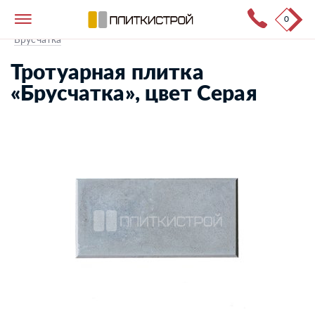
0
Тротуарная плитка
→
Каталог продукции
→
Брусчатка
Тротуарная плитка
«Брусчатка», цвет Серая