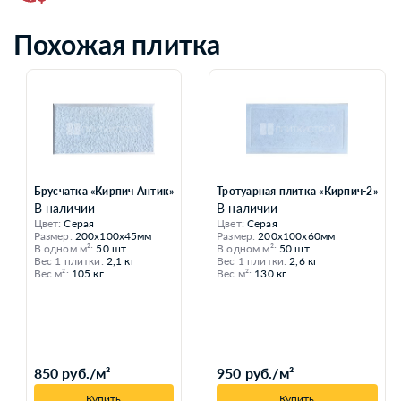
Похожая плитка
Брусчатка «Кирпич Антик»
Тротуарная плитка «Кирпич-2»
В наличии
В наличии
Цвет:
Серая
Цвет:
Серая
Размер:
200x100x45мм
Размер:
200x100x60мм
В одном м²:
50 шт.
В одном м²:
50 шт.
Вес 1 плитки:
2,1 кг
Вес 1 плитки:
2,6 кг
Вес м²:
105 кг
Вес м²:
130 кг
850 руб./м²
950 руб./м²
Купить
Купить