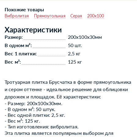
Похожие товары
Вибролитая
Прямоугольная
Серая
200x100
Характеристики
Размер:
200x100x30мм
В одном м²:
50 шт.
Вес 1 плитки:
2,5 кг
Вес м²:
125 кг
Тротуарная плитка Брусчатка в форме прямоугольника
и сером оттенке - идеальное решение для облицовки
дорожек и площадок. Её характеристики:
- Размер: 200x100x30мм.
- В одном м²: 50 штук.
- Вес одной плитки: 2,5 кг.
- Вес м²: 125 кг.
- Тип изготовления: вибролитая.
Эта плитка является популярным выбором для