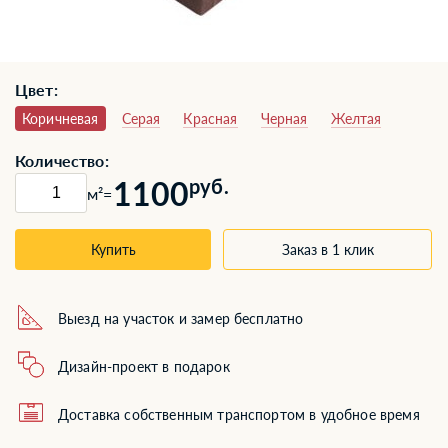
Цвет:
Коричневая
Серая
Красная
Черная
Желтая
Количество:
1100
руб.
м²
=
Купить
Заказ в 1 клик
Выезд на участок и замер бесплатно
Дизайн-проект в подарок
Доставка собственным транспортом в удобное время