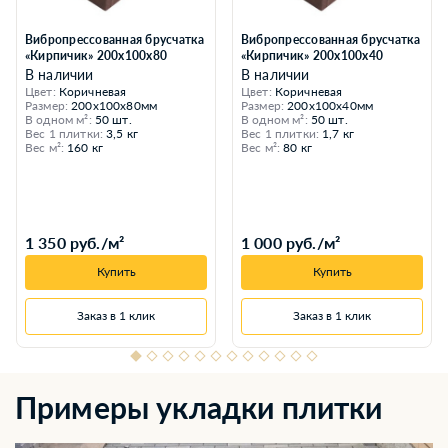
Вибропрессованная брусчатка
Вибропрессованная брусчатка
«Кирпичик» 200х100х80
«Кирпичик» 200х100х40
В наличии
В наличии
Цвет:
Коричневая
Цвет:
Коричневая
Размер:
200x100x80мм
Размер:
200x100x40мм
В одном м²:
50 шт.
В одном м²:
50 шт.
Вес 1 плитки:
3,5 кг
Вес 1 плитки:
1,7 кг
Вес м²:
160 кг
Вес м²:
80 кг
1 350 руб./м²
1 000 руб./м²
Купить
Купить
Заказ в 1 клик
Заказ в 1 клик
Примеры укладки плитки