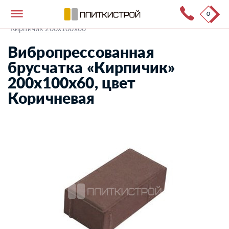
0
Тротуарная плитка
→
Каталог продукции
→
Кирпичик 200х100х60
Вибропрессованная
брусчатка «Кирпичик»
200х100х60, цвет
Коричневая