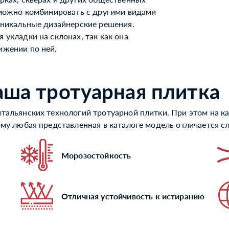
 можно комбинировать с другими видами
уникальные дизайнерские решения.
укладки на склонах, так как она
ижении по ней.
аша тротуарная плитка
тальянских технологий тротуарной плитки. При этом на ка
ому любая представленная в каталоге модель отличается 
Морозостойкость
Отличная устойчивость к истиранию