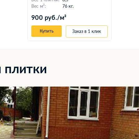
Вес м²:
76 кг.
900 руб./м²
Купить
Заказ в 1 клик
 плитки