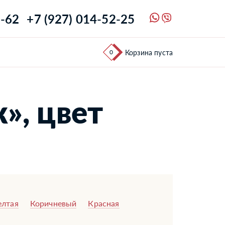
1-62
+7 (927) 014-52-25
0
Корзина пуста
», цвет
лтая
Коричневый
Красная