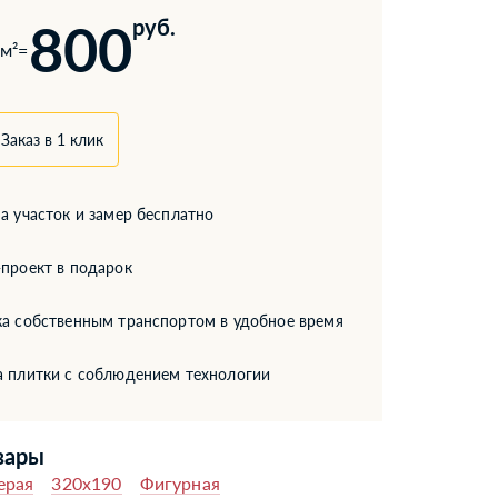
800
руб.
м²
=
Заказ в 1 клик
а участок и замер бесплатно
проект в подарок
а собственным транспортом в удобное время
а плитки с соблюдением технологии
вары
ерая
320x190
Фигурная