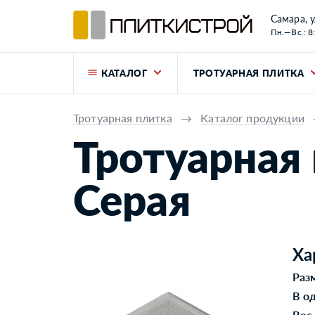
Самара, у
Пн.—Вс.: 8
КАТАЛОГ
ТРОТУАРНАЯ ПЛИТКА
Тротуарная плитка
→
Каталог продукции
Тротуарная 
Серая
Ха
Раз
В о
Вес