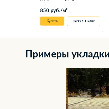
850 руб./м²
Купить
Заказ в 1 клик
к
Примеры укладки