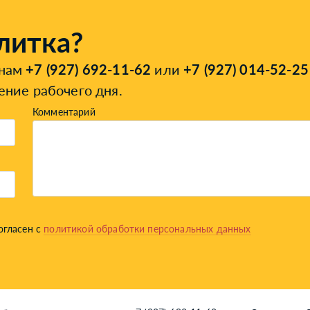
литка?
онам
+7 (927) 692-11-62
или
+7 (927) 014-52-25
ение рабочего дня.
Комментарий
огласен с
политикой обработки персональных данных