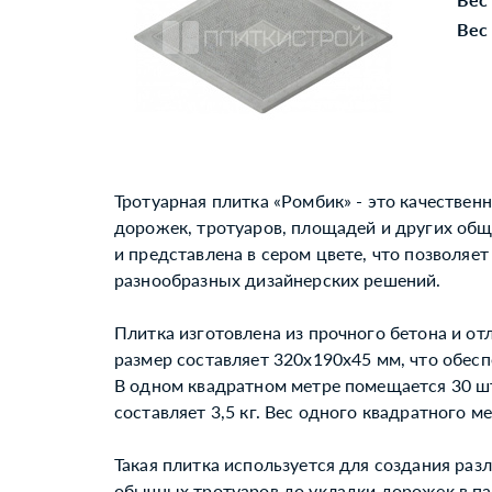
Вес 
Тротуарная плитка «Ромбик» - это качествен
дорожек, тротуаров, площадей и других об
и представлена в сером цвете, что позволяет
разнообразных дизайнерских решений.
Плитка изготовлена из прочного бетона и от
размер составляет 320x190x45 мм, что обесп
В одном квадратном метре помещается 30 шт
составляет 3,5 кг. Вес одного квадратного м
Такая плитка используется для создания раз
обычных тротуаров до укладки дорожек в па