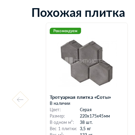
Похожая плитка
Рекомендуем
Тротуарная плитка «Соты»
В наличии
Цвет:
Серая
Размер:
220x175x45мм
В одном м²:
38 шт.
Вес 1 плитки:
3,5 кг
Вес м²:
133 кг