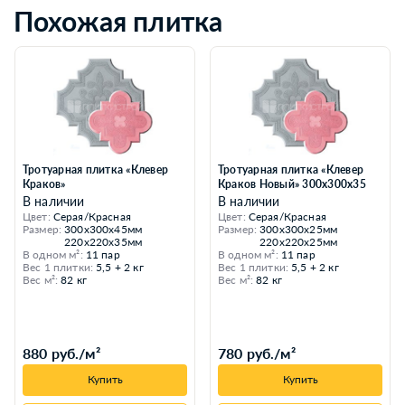
Похожая плитка
Тротуарная плитка «Клевер
Тротуарная плитка «Клевер
Краков»
Краков Новый» 300х300х35
В наличии
В наличии
Цвет:
Серая/Красная
Цвет:
Серая/Красная
Размер:
300x300x45мм
Размер:
300х300х25мм
220х220х35мм
220х220х25мм
В одном м²:
11 пар
В одном м²:
11 пар
Вес 1 плитки:
5,5 + 2 кг
Вес 1 плитки:
5,5 + 2 кг
Вес м²:
82 кг
Вес м²:
82 кг
880 руб./м²
780 руб./м²
Купить
Купить