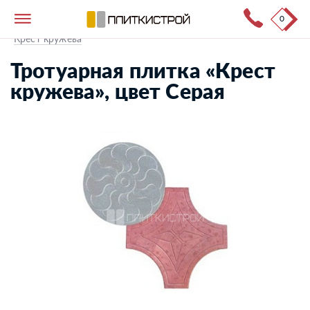
0
Тротуарная плитка
→
Каталог продукции
→
Крест кружева
Тротуарная плитка «Крест
кружева», цвет Серая