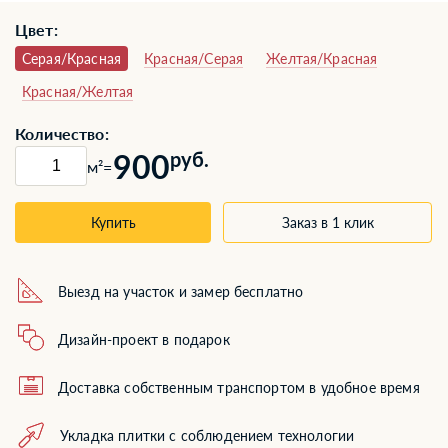
Цвет:
Серая/Красная
Красная/Серая
Желтая/Красная
Красная/Желтая
Количество:
900
руб.
м²
=
Купить
Заказ в 1 клик
Выезд на участок и замер бесплатно
Дизайн-проект в подарок
Доставка собственным транспортом в удобное время
Укладка плитки с соблюдением технологии