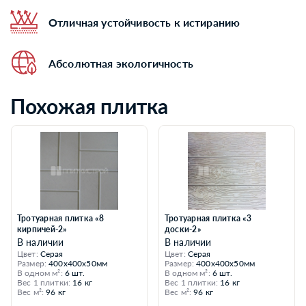
Отличная устойчивость к истиранию
Абсолютная экологичность
Похожая плитка
Тротуарная плитка «8
Тротуарная плитка «3
кирпичей-2»
доски-2»
В наличии
В наличии
Цвет:
Серая
Цвет:
Серая
Размер:
400x400x50мм
Размер:
400x400x50мм
В одном м²:
6 шт.
В одном м²:
6 шт.
Вес 1 плитки:
16 кг
Вес 1 плитки:
16 кг
Вес м²:
96 кг
Вес м²:
96 кг