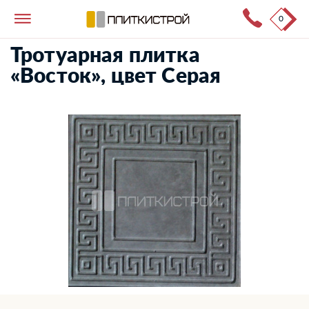
0
Тротуарная плитка
→
Каталог продукции
→
Восток
Тротуарная плитка
«Восток», цвет Серая