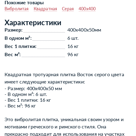
Похожие товары
Вибролитая
Квадратная
Серая
400x400
Характеристики
Размер:
400x400x50мм
В одном м²:
6 шт.
Вес 1 плитки:
16 кг
Вес м²:
96 кг
Квадратная тротуарная плитка Восток серого цвета
имеет следующие характеристики:
- Размер: 400x400x50 мм
- В одном м²: 6 шт.
- Вес 1 плитки: 16 кг
- Вес м²: 96 кг
Это вибролитая плитка, уникальная своим узором и
мотивами греческого и римского стиля. Она
прекрасно подходит для использования на участках