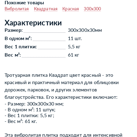
Похожие товары
Вибролитая
Квадратная
Красная
300x300
Характеристики
Размер:
300x300x30мм
В одном м²:
11 шт.
Вес 1 плитки:
5,5 кг
Вес м²:
61 кг
Тротуарная плитка Квадрат цвет красный - это
красивый и практичный материал для облицовки
дорожек, парковок, и других элементов
благоустройства. Его характеристики включают:
- Размер: 300x300x30 мм;
- В одном м²: 11 штук;
- Вес 1 плитки: 5,5 кг;
- Вес м²: 61 кг.
Эта вибролитая плитка подходит для интенсивной