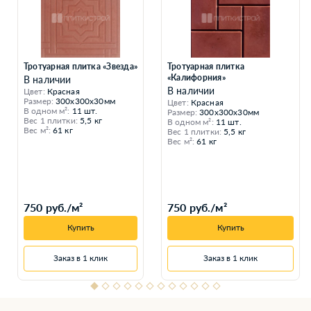
Тротуарная плитка «Звезда»
Тротуарная плитка
«Калифорния»
В наличии
В наличии
Цвет:
Красная
Размер:
300x300x30мм
Цвет:
Красная
В одном м²:
11 шт.
Размер:
300x300x30мм
Вес 1 плитки:
5,5 кг
В одном м²:
11 шт.
Вес м²:
61 кг
Вес 1 плитки:
5,5 кг
Вес м²:
61 кг
750 руб./м²
750 руб./м²
Купить
Купить
Заказ в 1 клик
Заказ в 1 клик