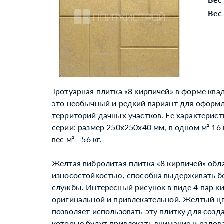
Вес 
Тротуарная плитка «8 кирпичей» в форме ква
это необычный и редкий вариант для оформл
территорий дачных участков. Ее характеристи
серии: размер 250x250x40 мм, в одном м² 16 ш
вес м² - 56 кг.
Желтая вибролитая плитка «8 кирпичей» обл
износостойкостью, способна выдерживать б
службы. Интересный рисунок в виде 4 пар ки
оригинальной и привлекательной. Желтый ц
позволяет использовать эту плитку для созд
которые будут привлекать внимание и радова