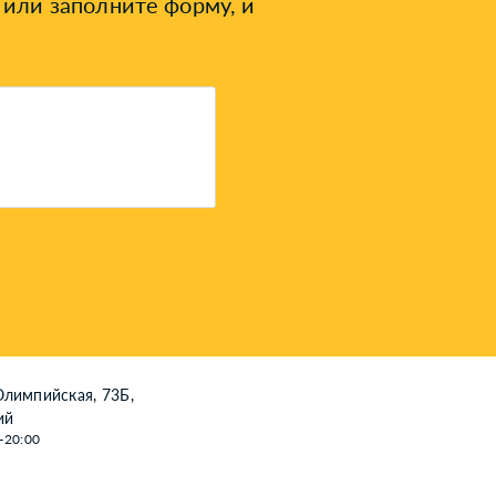
или заполните форму, и
Олимпийская, 73Б,
ий
—20:00