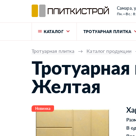
Самара, у
Пн.—Вс.: 8
КАТАЛОГ
ТРОТУАРНАЯ ПЛИТКА
Тротуарная плитка
→
Каталог продукции
Тротуарная 
Желтая
Ха
Новинка
Раз
В о
Вес