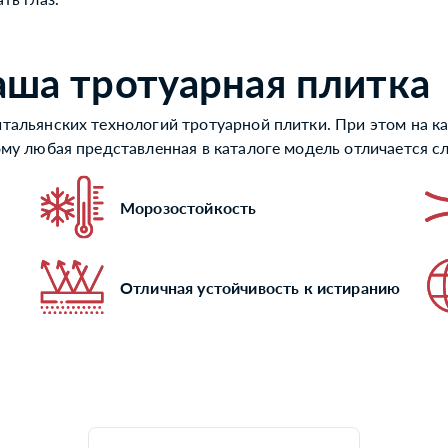
аша тротуарная плитка
тальянских технологий тротуарной плитки. При этом на ка
ому любая представленная в каталоге модель отличается 
Морозостойкость
Отличная устойчивость к истиранию