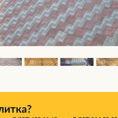
литка?