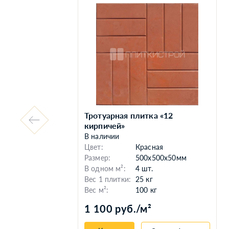
Тротуарная плитка «12
кирпичей»
В наличии
Цвет:
Красная
Размер:
500х500х50мм
В одном м²:
4 шт.
Вес 1 плитки:
25 кг
Вес м²:
100 кг
1 100 руб./м²