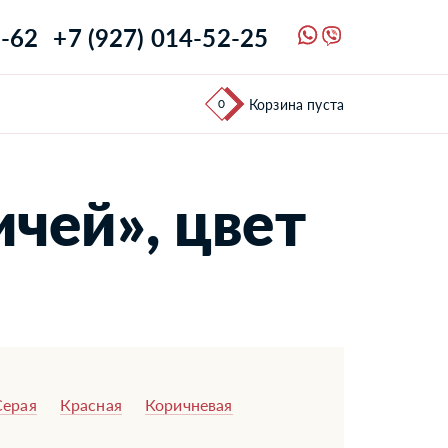
1-62
+7 (927) 014-52-25
0
Корзина пуста
ичей», цвет
Серая
Красная
Коричневая