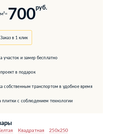
700
руб.
м²
=
Заказ в 1 клик
а участок и замер бесплатно
проект в подарок
а собственным транспортом в удобное время
а плитки с соблюдением технологии
вары
елтая
Квадратная
250x250