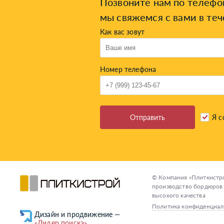
Позвоните нам по телеф
мы свяжемся с вами в теч
Как вас зовут
Номер телефона
Отправить
Я с
© Компания «Плиткистро
производство бордюров 
высокого качества
Политика конфиденциал
«Лидер поиска»