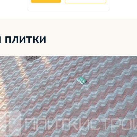
 плитки