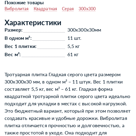
Похожие товары
Вибролитая
Квадратная
Серая
300x300
Характеристики
Размер:
300x300x30мм
В одном м²:
11 шт.
Вес 1 плитки:
5,5 кг
Вес м²:
61 кг
Тротуарная плитка Гладкая серого цвета размером
300x300x30 мм, в одном м² – 11 штук. Вес 1 плитки
составляет 5,5 кг, вес м² – 61 кг. Гладкая форма
квадратной тротуарной плитки серого цвета идеально
подходит для укладки в местах с высокой нагрузкой.
Это бюджетный вариант, который при этом позволяет
создавать красивые и удобные дорожки. Вибролитая
плитка отличается прочностью и долговечностью, а
также простотой в уходе. Она подходит для