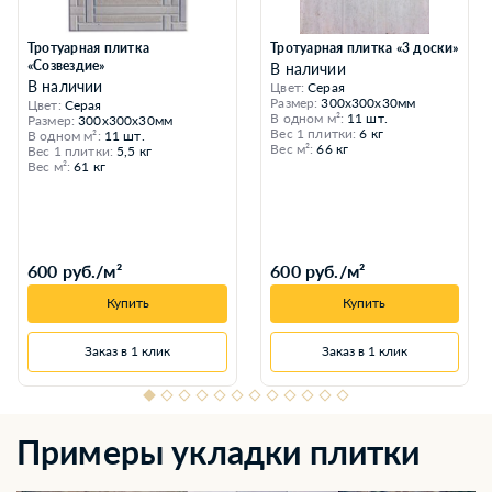
Тротуарная плитка
Тротуарная плитка «3 доски»
«Созвездие»
В наличии
В наличии
Цвет:
Серая
Размер:
300x300x30мм
Цвет:
Серая
В одном м²:
11 шт.
Размер:
300x300x30мм
Вес 1 плитки:
6 кг
В одном м²:
11 шт.
Вес м²:
66 кг
Вес 1 плитки:
5,5 кг
Вес м²:
61 кг
600 руб./м²
600 руб./м²
Купить
Купить
Заказ в 1 клик
Заказ в 1 клик
Примеры укладки плитки