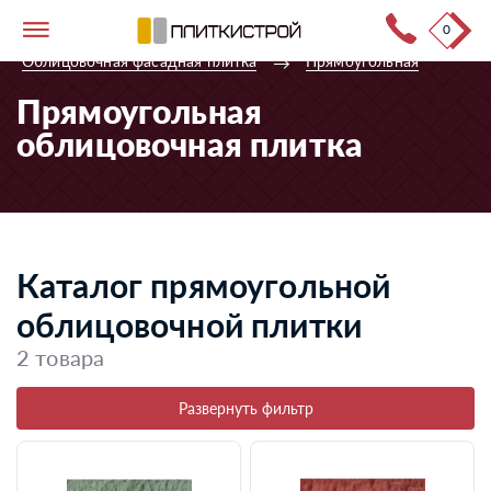
0
Тротуарная плитка
→
Каталог продукции
→
Облицовочная фасадная плитка
→
Прямоугольная
Прямоугольная
облицовочная плитка
Каталог прямоугольной
облицовочной плитки
2 товара
Развернуть фильтр