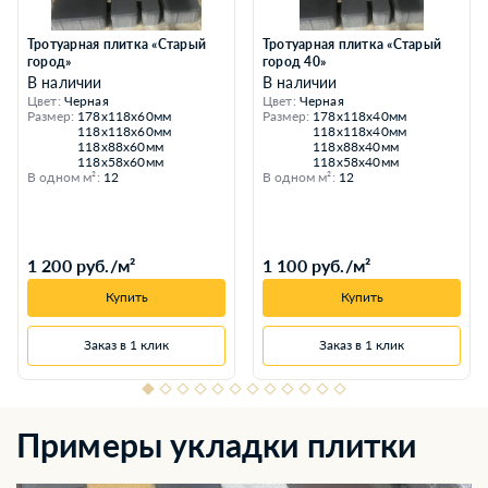
Тротуарная плитка «Старый
Тротуарная плитка «Старый
город»
город 40»
В наличии
В наличии
Цвет:
Черная
Цвет:
Черная
Размер:
178х118х60мм
Размер:
178х118х40мм
118х118х60мм
118х118х40мм
118х88х60мм
118х88х40мм
118х58х60мм
118х58х40мм
В одном м²:
12
В одном м²:
12
1 200 руб./м²
1 100 руб./м²
Купить
Купить
Заказ в 1 клик
Заказ в 1 клик
Примеры укладки плитки