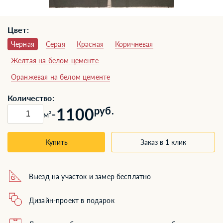
Цвет:
Черная
Серая
Красная
Коричневая
Желтая на белом цементе
Оранжевая на белом цементе
Количество:
1100
руб.
м²
=
Купить
Заказ в 1 клик
Выезд на участок и замер бесплатно
Дизайн-проект в подарок