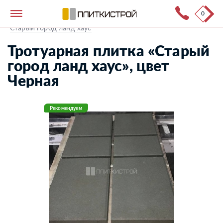
0
Тротуарная плитка
→
Каталог продукции
→
Старый город ланд хаус
Тротуарная плитка «Старый
город ланд хаус», цвет
Черная
Рекомендуем