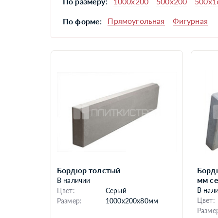
1000x200
500x200
500x1
По размеру:
Прямоугольная
Фигурная
По форме:
Бордюр толстый
Бордю
мм с
В наличии
В нал
Цвет:
Серый
Цвет:
Размер:
1000x200x80мм
Разме