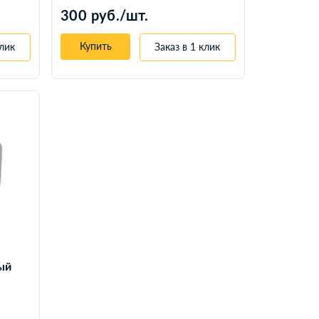
300 руб./шт.
Купить
клик
Заказ в 1 клик
ый