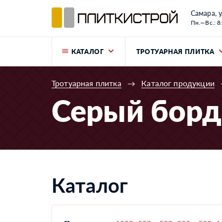
Самара, у
Пн.—Вс.: 8
КАТАЛОГ
ТРОТУАРНАЯ ПЛИТКА
Тротуарная плитка
→
Каталог продукции
Серый бор
Каталог