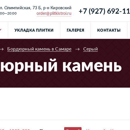
л. Олимпийская, 73 Б, р-н Кировский
+7 (927) 692-1
order@plitkistroi.ru
:00—20:00
УКЛАДКА ПЛИТКИ
ГАЛЕРЕЯ
КОНТАКТЫ
→
Бордюрный камень в Самаре
→
Серый
дюрный камень