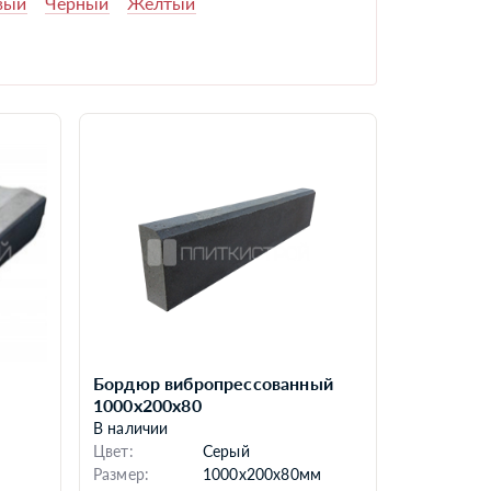
вый
Черный
Желтый
Бордюр вибропрессованный
1000х200х80
В наличии
Цвет:
Серый
Размер:
1000x200x80мм