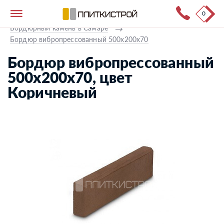
0
Тротуарная плитка
→
Каталог продукции
→
Бордюрный камень в Самаре
→
Бордюр вибропрессованный 500х200х70
Бордюр вибропрессованный
500х200х70, цвет
Коричневый