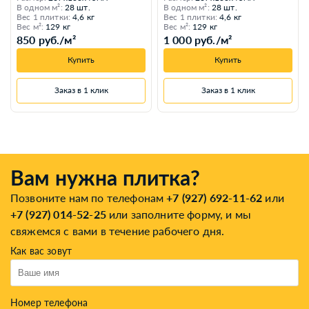
В одном м²:
28 шт.
В одном м²:
28 шт.
Вес 1 плитки:
4,6 кг
Вес 1 плитки:
4,6 кг
Вес м²:
129 кг
Вес м²:
129 кг
850 руб./м²
1 000 руб./м²
Купить
Купить
Заказ в 1 клик
Заказ в 1 клик
Вам нужна плитка?
Позвоните нам по телефонам
+7 (927) 692-11-62
или
+7 (927) 014-52-25
или заполните форму, и мы
свяжемся с вами в течение рабочего дня.
Как вас зовут
Номер телефона