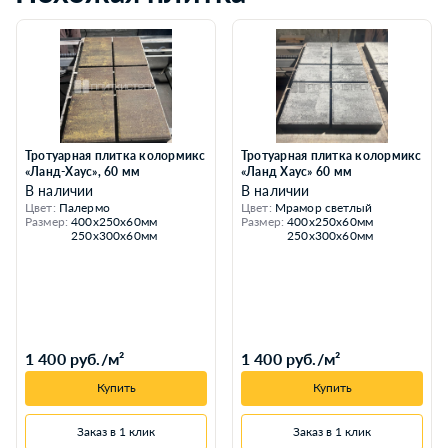
Тротуарная плитка колормикс
Тротуарная плитка колормикс
«Ланд-Хаус», 60 мм
«Ланд Хаус» 60 мм
В наличии
В наличии
Цвет:
Палермо
Цвет:
Мрамор светлый
Размер:
400х250х60мм
Размер:
400х250х60мм
250х300х60мм
250х300х60мм
1 400 руб./м²
1 400 руб./м²
Купить
Купить
Заказ в 1 клик
Заказ в 1 клик