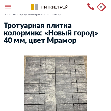
0
Тротуарная плитка
→
Каталог продукции
→
Новый-Город колормикс Мрамор
Тротуарная плитка
колормикс «Новый город»
40 мм, цвет Мрамор