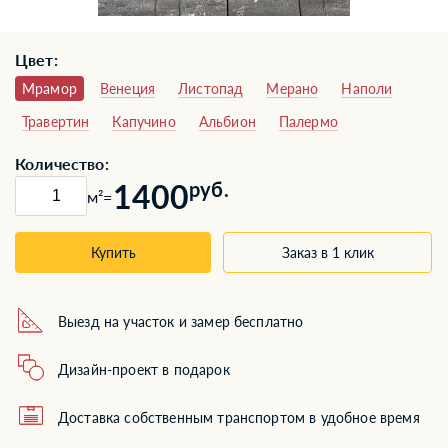
Цвет:
Мрамор
Венеция
Листопад
Мерано
Наполи
Травертин
Капучино
Альбион
Палермо
Количество:
1400
руб.
м²
=
Купить
Заказ в 1 клик
Выезд на участок и замер бесплатно
Дизайн-проект в подарок
Доставка собственным транспортом в удобное время